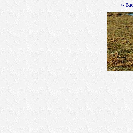
<- Bac