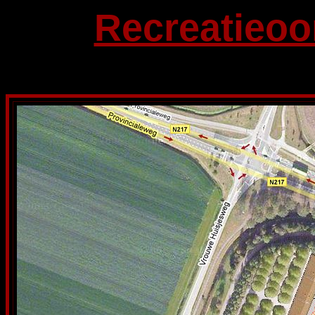
Recreatieo