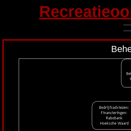
Recreatieo
Behe